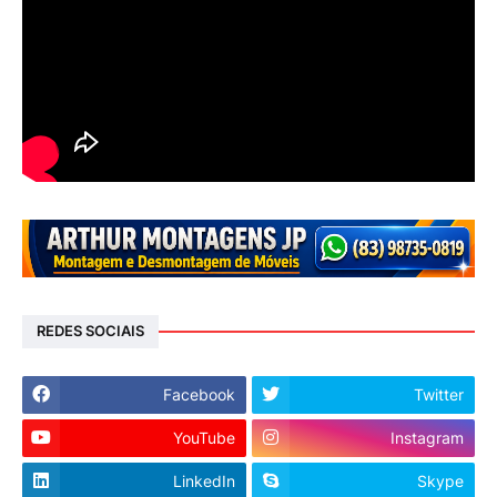
REDES SOCIAIS
Facebook
Twitter
YouTube
Instagram
LinkedIn
Skype