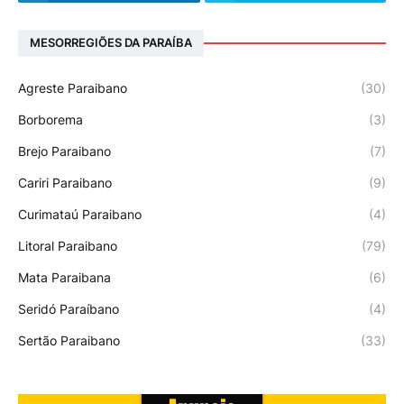
MESORREGIÕES DA PARAÍBA
Agreste Paraibano
(30)
Borborema
(3)
Brejo Paraibano
(7)
Cariri Paraibano
(9)
Curimataú Paraibano
(4)
Litoral Paraibano
(79)
Mata Paraibana
(6)
Seridó Paraíbano
(4)
Sertão Paraibano
(33)