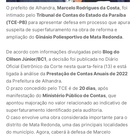
O prefeito de Alhandra,
Marcelo Rodrigues da Costa
, foi
intimado pelo
Tribunal de Contas do Estado da Paraíba
(TCE-PB)
para apresentar defesa em processo que apura
suspeita de superfaturamento na obra de reforma e
ampliação do
Ginásio Poliesportivo de Mata Redonda
.
De acordo com informações divulgadas pelo
Blog do
Clilson Júnior/BC1
, a decisão foi publicada no Diário
Oficial Eletrônico da Corte nesta quarta-feira (13) e está
ligada à análise da
Prestação de Contas Anuais de 2022
da Prefeitura de Alhandra.
O prazo concedido pelo TCE é de
20 dias
, após
manifestação do
Ministério Público de Contas
, que
apontou majoração no valor relacionado ao indicativo de
superfaturamento identificado pela auditoria.
O caso envolve uma obra considerada importante para o
distrito de Mata Redonda, uma das principais localidades
do município. Agora, caberá à defesa de Marcelo