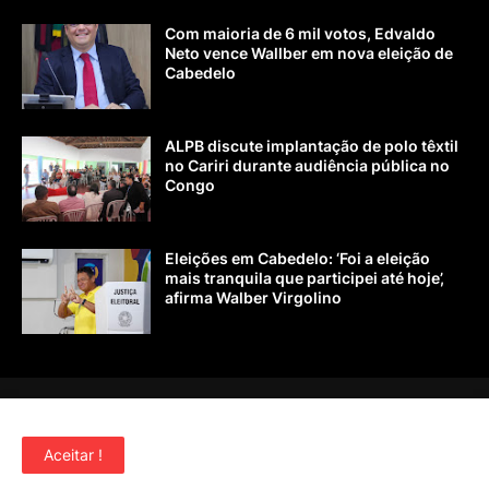
Com maioria de 6 mil votos, Edvaldo
Neto vence Wallber em nova eleição de
Cabedelo
ALPB discute implantação de polo têxtil
no Cariri durante audiência pública no
Congo
Eleições em Cabedelo: ‘Foi a eleição
mais tranquila que participei até hoje’,
afirma Walber Virgolino
Home
Sobre nós
Contato
Aceitar !
Copyright ©
2026
MPB