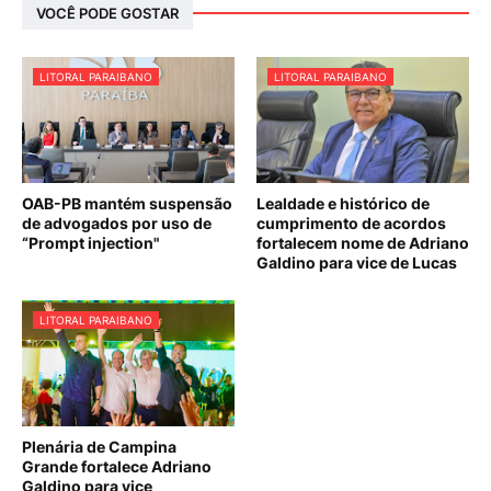
VOCÊ PODE GOSTAR
LITORAL PARAIBANO
LITORAL PARAIBANO
OAB-PB mantém suspensão
Lealdade e histórico de
de advogados por uso de
cumprimento de acordos
“Prompt injection"
fortalecem nome de Adriano
Galdino para vice de Lucas
LITORAL PARAIBANO
Plenária de Campina
Grande fortalece Adriano
Galdino para vice