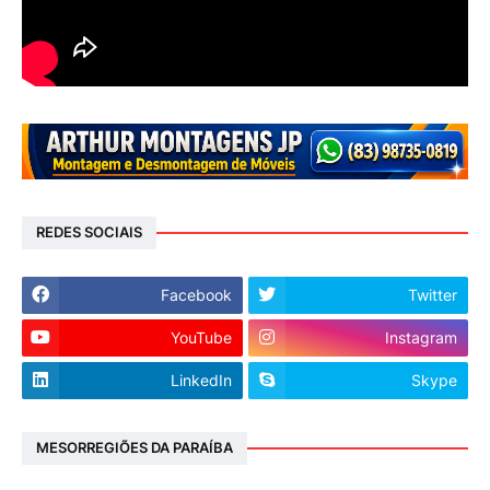
REDES SOCIAIS
Facebook
Twitter
YouTube
Instagram
LinkedIn
Skype
MESORREGIÕES DA PARAÍBA