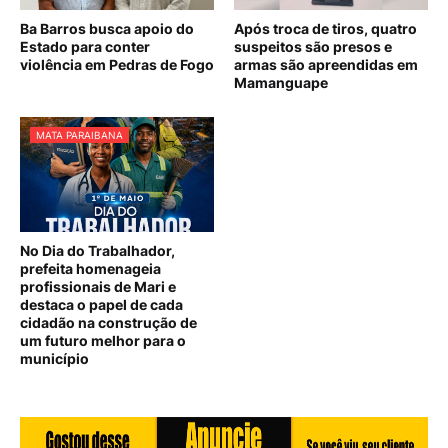
Ba Barros busca apoio do
Após troca de tiros, quatro
Estado para conter
suspeitos são presos e
violência em Pedras de Fogo
armas são apreendidas em
Mamanguape
MATA PARAIBANA
No Dia do Trabalhador,
prefeita homenageia
profissionais de Mari e
destaca o papel de cada
cidadão na construção de
um futuro melhor para o
município