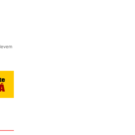
 devem