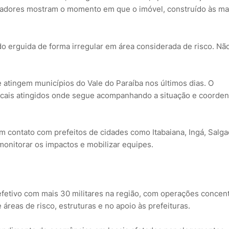
moradores mostram o momento em que o imóvel, construído às m
do erguida de forma irregular em área considerada de risco. Nã
atingem municípios do Vale do Paraíba nos últimos dias. O
 locais atingidos onde segue acompanhando a situação e coorde
 contato com prefeitos de cidades como Itabaiana, Ingá, Salg
 monitorar os impactos e mobilizar equipes.
efetivo com mais 30 militares na região, com operações concen
reas de risco, estruturas e no apoio às prefeituras.