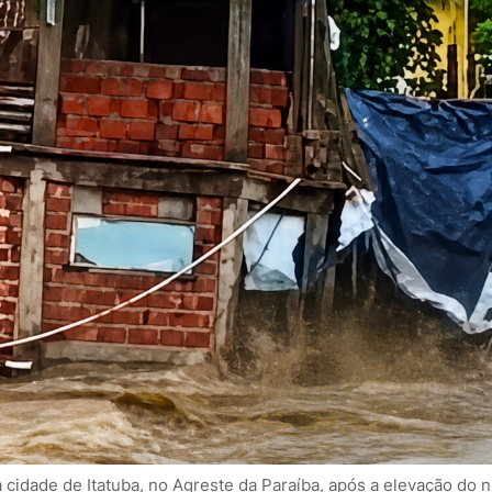
cidade de Itatuba, no Agreste da Paraíba, após a elevação do n