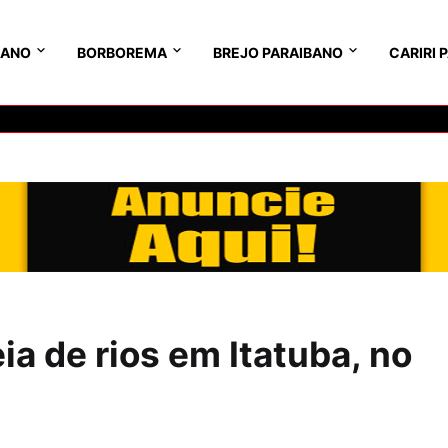
BANO
BORBOREMA
BREJO PARAIBANO
CARIRI 
a de rios em Itatuba, no