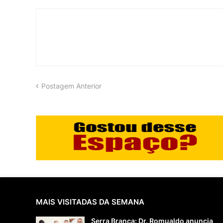
Postagem Anterior
MAIS VISITADAS DA SEMANA
Serra Branca: Dr. Romualdo anuncia