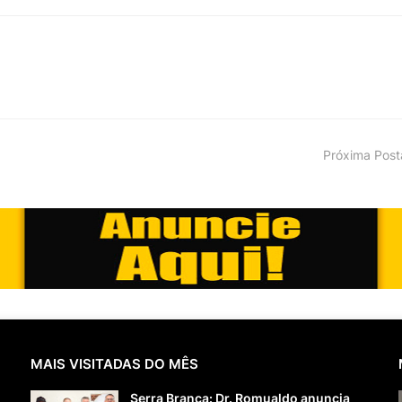
Próxima Pos
MAIS VISITADAS DO MÊS
Serra Branca: Dr. Romualdo anuncia