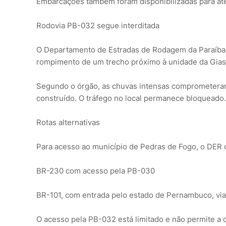
Embarcações também foram disponibilizadas para ate
Rodovia PB-032 segue interditada
O Departamento de Estradas de Rodagem da Paraíba 
rompimento de um trecho próximo à unidade da Gias
Segundo o órgão, as chuvas intensas comprometeram 
construído. O tráfego no local permanece bloqueado.
Rotas alternativas
Para acesso ao município de Pedras de Fogo, o DER o
BR-230 com acesso pela PB-030
BR-101, com entrada pelo estado de Pernambuco, via
O acesso pela PB-032 está limitado e não permite a c