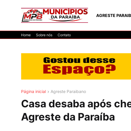
AGRESTE PARAI
Home
Sobre nós
Contato
Página inicial
Agreste Paraibano
Casa desaba após chei
Agreste da Paraíba