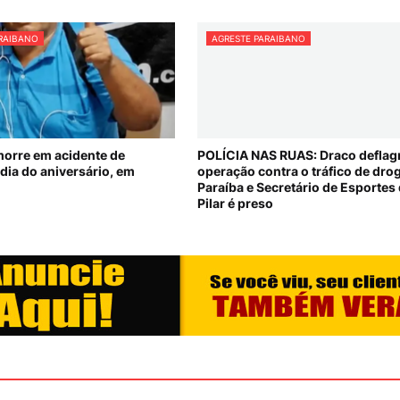
ARAIBANO
AGRESTE PARAIBANO
morre em acidente de
POLÍCIA NAS RUAS: Draco deflag
 dia do aniversário, em
operação contra o tráfico de dro
Paraíba e Secretário de Esportes
Pilar é preso