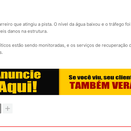
iro que atingiu a pista. O nível da água baixou e o tráfego foi
eis danos na estrutura.
íticos estão sendo monitoradas, e os serviços de recuperação
s.