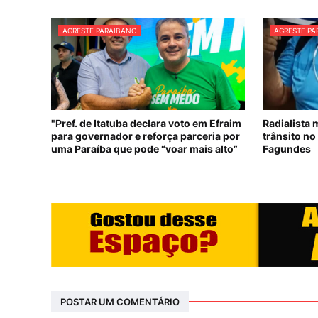
AGRESTE PARAIBANO
AGRESTE P
"Pref. de Itatuba declara voto em Efraim
Radialista 
para governador e reforça parceria por
trânsito no
uma Paraíba que pode “voar mais alto”
Fagundes
POSTAR UM COMENTÁRIO