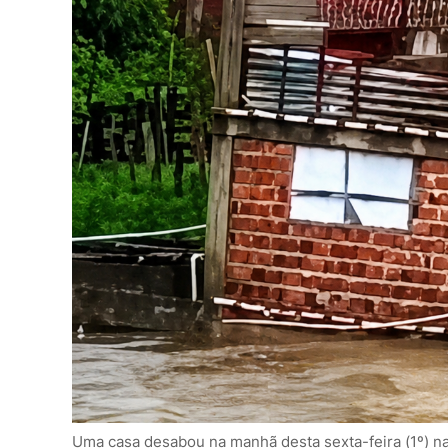
Uma casa desabou na manhã desta sexta-feira (1º) na 