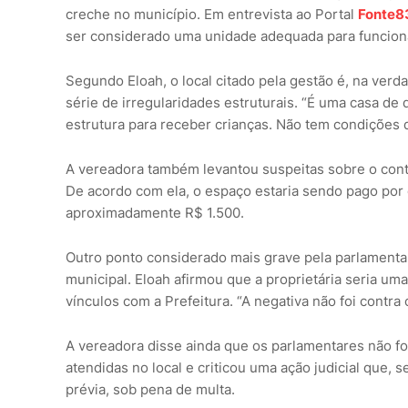
creche no município. Em entrevista ao Portal
Fonte8
ser considerado uma unidade adequada para funcion
Segundo Eloah, o local citado pela gestão é, na ver
série de irregularidades estruturais. “É uma casa d
estrutura para receber crianças. Não tem condições 
A vereadora também levantou suspeitas sobre o contr
De acordo com ela, o espaço estaria sendo pago por 
aproximadamente R$ 1.500.
Outro ponto considerado mais grave pela parlamentar
municipal. Eloah afirmou que a proprietária seria um
vínculos com a Prefeitura. “A negativa não foi contra c
A vereadora disse ainda que os parlamentares não for
atendidas no local e criticou uma ação judicial que, s
prévia, sob pena de multa.