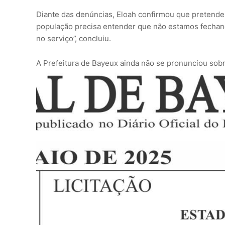
Diante das denúncias, Eloah confirmou que pretende f
população precisa entender que não estamos fechan
no serviço”, concluiu.
A Prefeitura de Bayeux ainda não se pronunciou sob