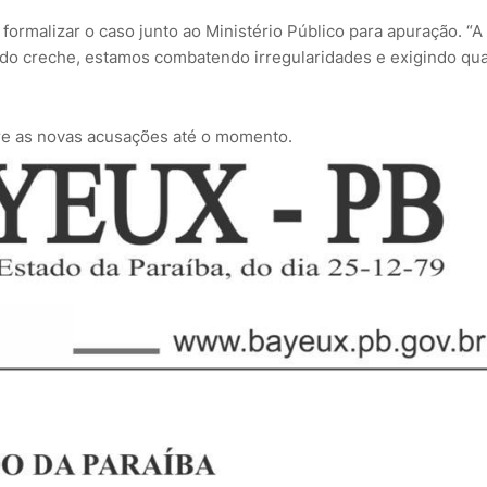
ormalizar o caso junto ao Ministério Público para apuração. “A
do creche, estamos combatendo irregularidades e exigindo qua
re as novas acusações até o momento.