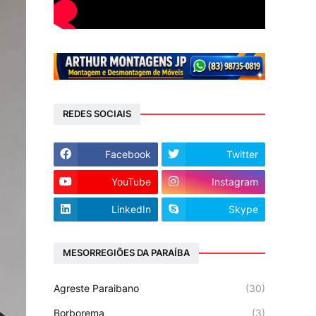
REDES SOCIAIS
Facebook
Twitter
YouTube
Instagram
LinkedIn
Skype
MESORREGIÕES DA PARAÍBA
Agreste Paraibano
(30)
Borborema
(3)