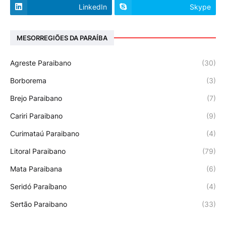
LinkedIn
Skype
MESORREGIÕES DA PARAÍBA
Agreste Paraibano
(30)
Borborema
(3)
Brejo Paraibano
(7)
Cariri Paraibano
(9)
Curimataú Paraibano
(4)
Litoral Paraibano
(79)
Mata Paraibana
(6)
Seridó Paraíbano
(4)
Sertão Paraibano
(33)