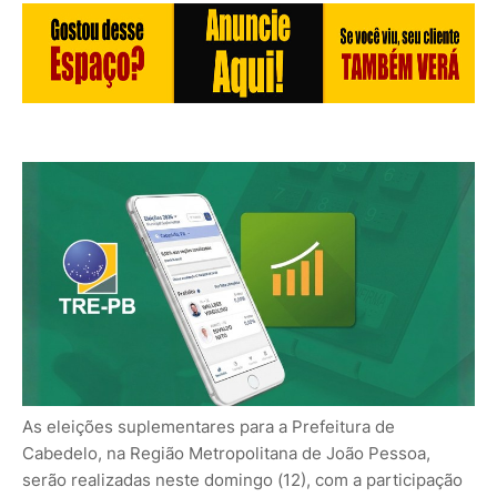
As eleições suplementares para a Prefeitura de
Cabedelo, na Região Metropolitana de João Pessoa,
serão realizadas neste domingo (12), com a participação