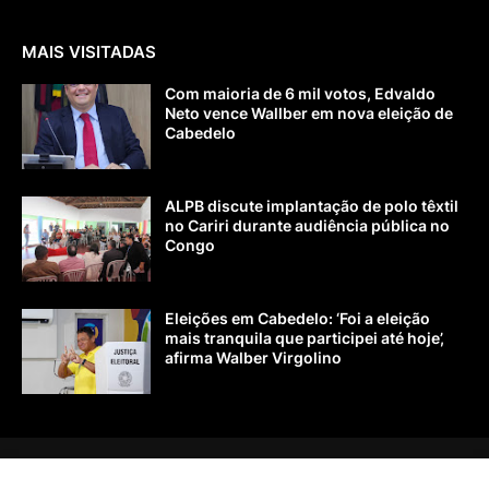
MAIS VISITADAS
Com maioria de 6 mil votos, Edvaldo
Neto vence Wallber em nova eleição de
Cabedelo
ALPB discute implantação de polo têxtil
no Cariri durante audiência pública no
Congo
Eleições em Cabedelo: ‘Foi a eleição
mais tranquila que participei até hoje’,
afirma Walber Virgolino
Home
Sobre nós
Contato