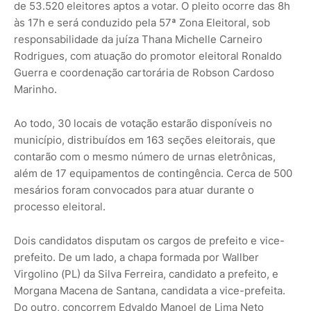
de 53.520 eleitores aptos a votar. O pleito ocorre das 8h
às 17h e será conduzido pela 57ª Zona Eleitoral, sob
responsabilidade da juíza Thana Michelle Carneiro
Rodrigues, com atuação do promotor eleitoral Ronaldo
Guerra e coordenação cartorária de Robson Cardoso
Marinho.
Ao todo, 30 locais de votação estarão disponíveis no
município, distribuídos em 163 seções eleitorais, que
contarão com o mesmo número de urnas eletrônicas,
além de 17 equipamentos de contingência. Cerca de 500
mesários foram convocados para atuar durante o
processo eleitoral.
Dois candidatos disputam os cargos de prefeito e vice-
prefeito. De um lado, a chapa formada por Wallber
Virgolino (PL) da Silva Ferreira, candidato a prefeito, e
Morgana Macena de Santana, candidata a vice-prefeita.
Do outro, concorrem Edvaldo Manoel de Lima Neto