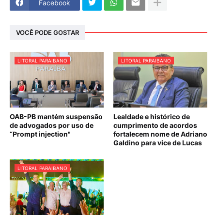
Facebook
VOCÊ PODE GOSTAR
LITORAL PARAIBANO
LITORAL PARAIBANO
OAB-PB mantém suspensão
Lealdade e histórico de
de advogados por uso de
cumprimento de acordos
“Prompt injection"
fortalecem nome de Adriano
Galdino para vice de Lucas
LITORAL PARAIBANO